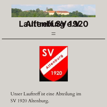
Zum
Inhalt
springen
Lauftreff SV 1920 Altenburg e.V.
Unser Lauftreff ist eine Abteilung im
SV 1920 Altenburg.