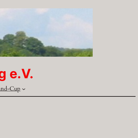
g e.V.
and-Cup