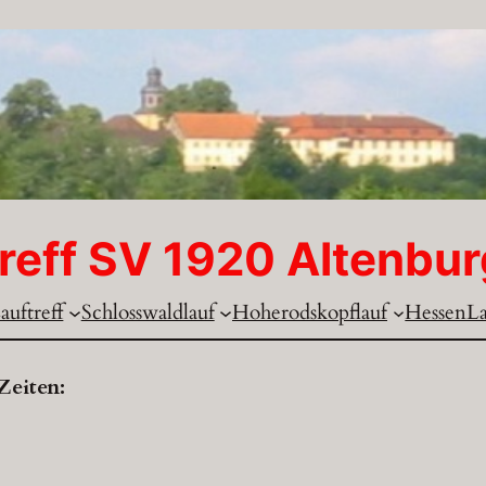
reff SV 1920 Altenbur
auftreff
Schlosswaldlauf
Hoherodskopflauf
HessenL
Zeiten: