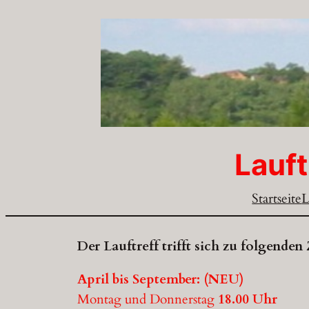
Zum
Inhalt
springen
Lauft
Startseite
L
Der Lauftreff trifft sich zu folgenden 
April bis September: (NEU)
Montag und Donnerstag
18.00 Uhr